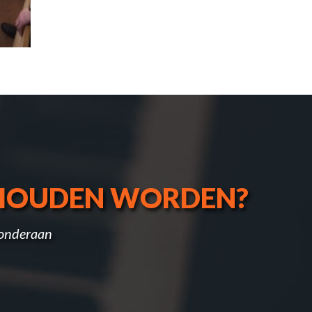
EHOUDEN WORDEN?
 onderaan