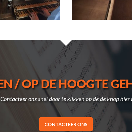
EN / OP DE HOOGTE G
 Contacteer ons snel door te klikken op de de knop hier
CONTACTEER ONS