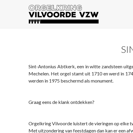
SI
Sint-Antonius Abtkerk, een in witte zandsteen uitg
Mechelen. Het orgel stamt uit 1710 en werd in 1
werden in 1975 beschermd als monument.
Graag eens de klank ontdekken?
Orgelkring Vilvoorde luistert de vieringen op elke
Met uitzondering van feestdagen dan kan er een afwi