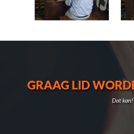
GRAAG LID WORD
Dat kan!